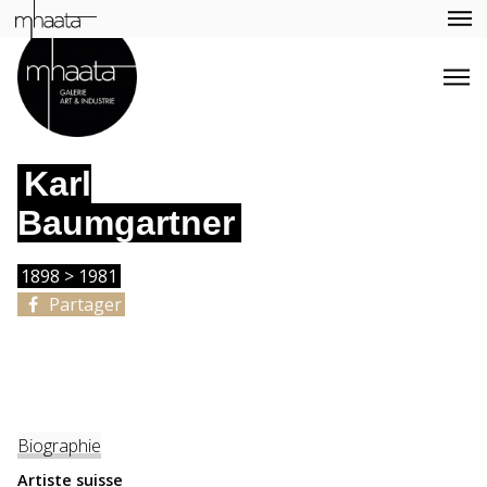
Karl
Baumgartner
1898 > 1981
Partager
Biographie
Artiste suisse