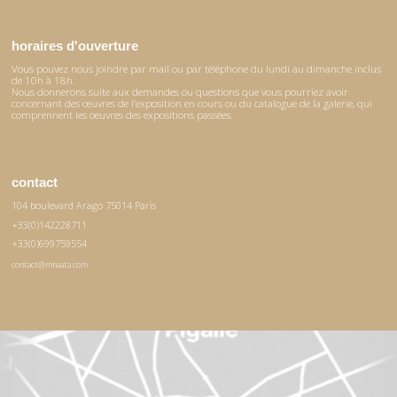
horaires d'ouverture
Vous pouvez nous joindre par mail ou par téléphone du lundi au dimanche inclus
de 10h à 18h.
Nous donnerons suite aux demandes ou questions que vous pourriez avoir
concernant des œuvres de l’exposition en cours ou du catalogue de la galerie, qui
comprennent les oeuvres des expositions passées.
contact
104 boulevard Arago 75014 Paris
+33(0)142228711
+33(0)699759554
contact@mhaata.com