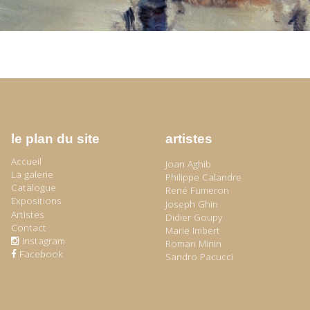
le plan du site
artistes
Accueil
Joan Aghib
La galerie
Philippe Calandre
Catalogue
René Fumeron
Expositions
Joseph Ghin
Artistes
Didier Goupy
Contact
Marie Imbert
Instagram
Roman Minin
Facebook
Sandro Pacucci