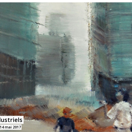
ustriels
14 mai 2017