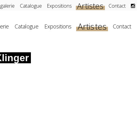
Artistes
 galerie
Catalogue
Expositions
Contact
Artistes
erie
Catalogue
Expositions
Contact
linger