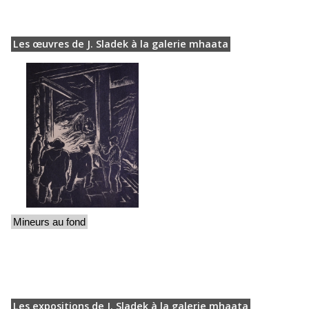
Les œuvres de J. Sladek à la galerie mhaata
Mineurs au fond
Les expositions de J. Sladek à la galerie mhaata