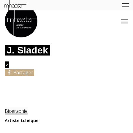
J. Sladek
>
Partager
Biographie
Artiste tchèque