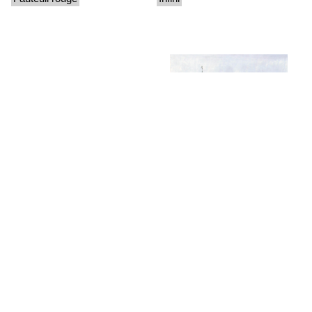
La rotonde
Rajasthan