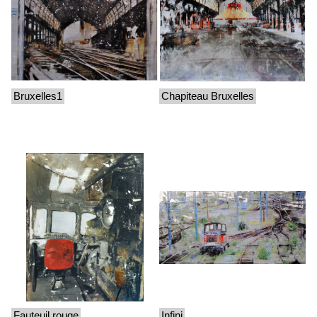
Bruxelles1
Chapiteau Bruxelles
Fauteuil rouge
Infini