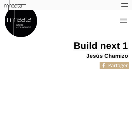
Build next 1
Jesùs Chamizo
Partager