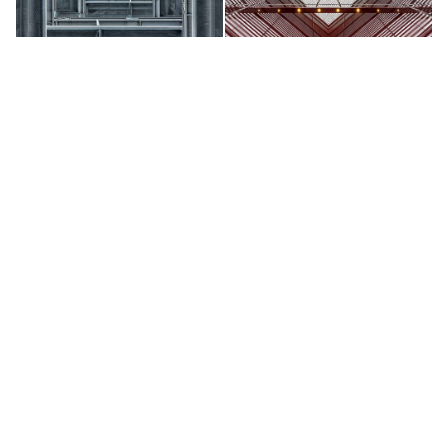
Geometrical 1
Geometrical 4
Geometrical 6