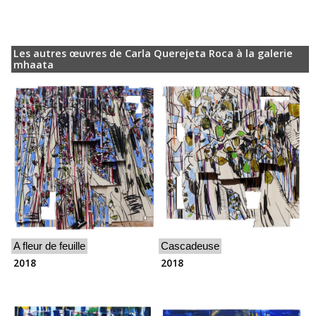
Les autres œuvres de Carla Querejeta Roca à la galerie
mhaata
A fleur de feuille
Cascadeuse
2018
2018