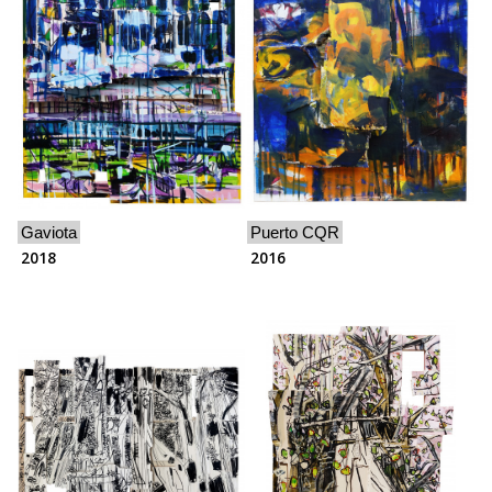
Gaviota
Puerto CQR
2018
2016