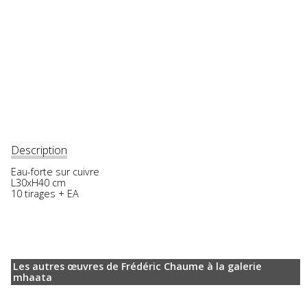
Description
Eau-forte sur cuivre
L30xH40 cm
10 tirages + EA
Les autres œuvres de Frédéric Chaume à la galerie
mhaata