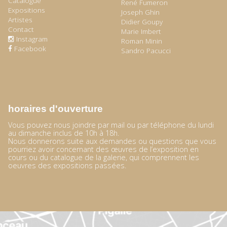
Catalogue
René Fumeron
Expositions
Joseph Ghin
Artistes
Didier Goupy
Contact
Marie Imbert
Instagram
Roman Minin
Facebook
Sandro Pacucci
horaires d'ouverture
Vous pouvez nous joindre par mail ou par téléphone du lundi
au dimanche inclus de 10h à 18h.
Nous donnerons suite aux demandes ou questions que vous
pourriez avoir concernant des œuvres de l’exposition en
cours ou du catalogue de la galerie, qui comprennent les
oeuvres des expositions passées.