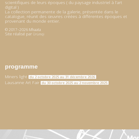
scientifiques de leurs époques ( du paysage industriel à l’art
digital )
La collection permanente de la galerie, présentée dans le
catalogue, réunit des œuvres créées à différentes époques et
provenant du monde entier.
© 2017–2026 Mhaata
Site réalisé par
Ürümqi
programme
Miners light
du 2 octobre 2025 au 31 décembre 2026
Lausanne Art Fair
du 30 octobre 2025 au 2 novembre 2025