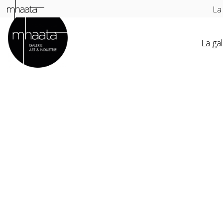
La
La gal