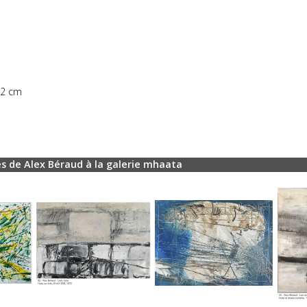
22 cm
s de Alex Béraud à la galerie mhaata