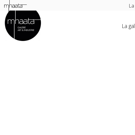
La
La gal