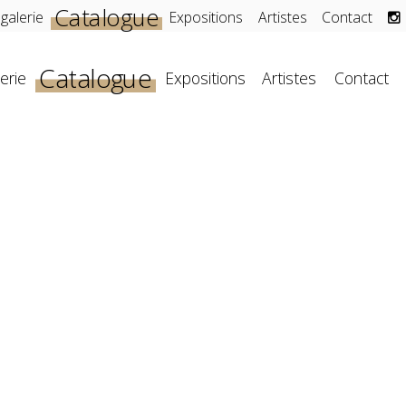
Catalogue
 galerie
Expositions
Artistes
Contact
Catalogue
erie
Expositions
Artistes
Contact