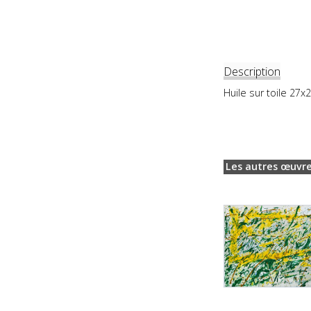
Description
Huile sur toile 27x
Les autres œuvre