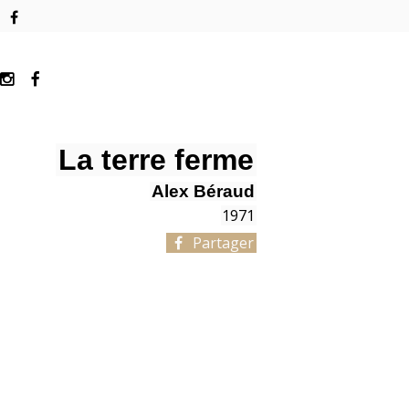
La terre ferme
Alex Béraud
1971
Partager