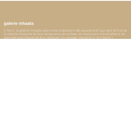
galerie mhaata
A Paris , la galerie mhaata vous invite à découvrir des œuvres d'art qui sont le fruit de
la relation existante de tout temps entre les artistes, les révolutions industrielles et les
avancées scientifiques de leurs époques ( du paysage industriel à l’art digital )
La collection permanente de la galerie, présentée dans le catalogue, réunit des œuvres
créées à différentes époques et provenant du monde entier.
© 2017–2026 Mhaata
Site réalisé par
Ürümqi
le plan du site
Accueil
La galerie
Catalogue
Expositions
Artistes
Contact
Instagram
Facebook