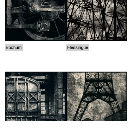
Bochum
Flessingue