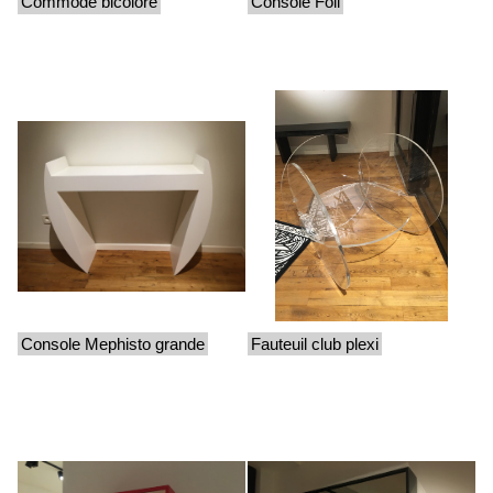
Commode bicolore
Console Foil
Console Mephisto grande
Fauteuil club plexi