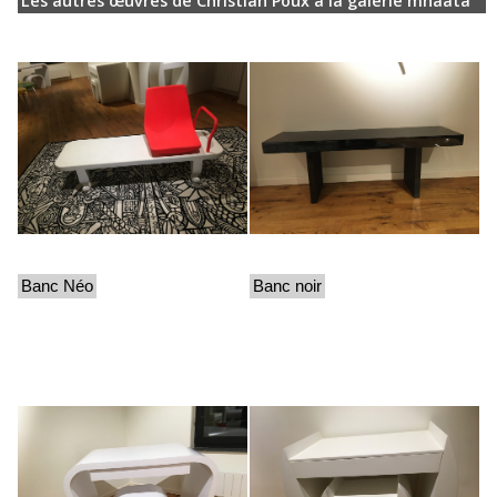
Les autres œuvres de Christian Poux à la galerie mhaata
Banc Néo
Banc noir