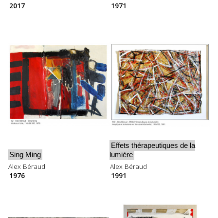
2017
1971
Effets thérapeutiques de la
Sing Ming
lumière
Alex Béraud
Alex Béraud
1976
1991