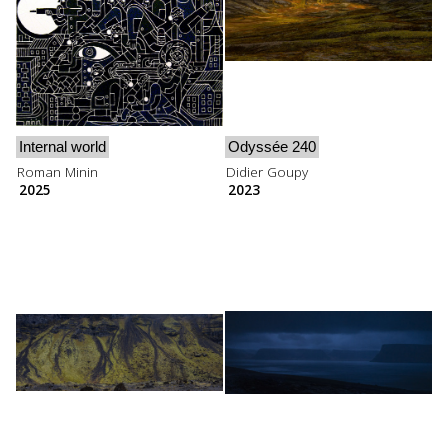
Internal world
Odyssée 240
Roman Minin
Didier Goupy
2025
2023