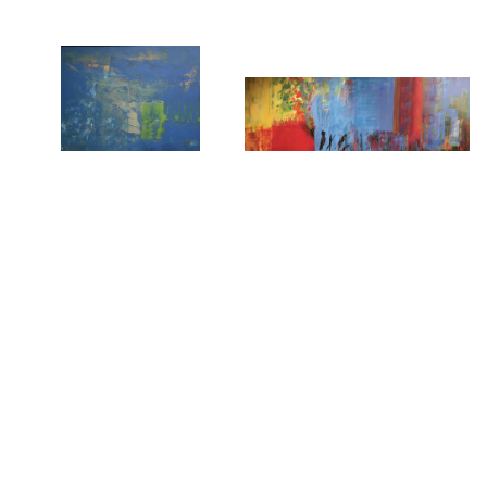
Explosion d’un ciel à flanc de
Dans le ventre de la mer
volcan