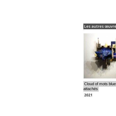
Les autres œuvre
Cloud of mots blu
attachés
2021