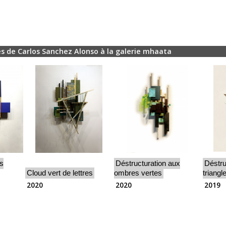
s de Carlos Sanchez Alonso à la galerie mhaata
es
Déstructuration aux
Déstru
Cloud vert de lettres
ombres vertes
triangl
2020
2020
2019