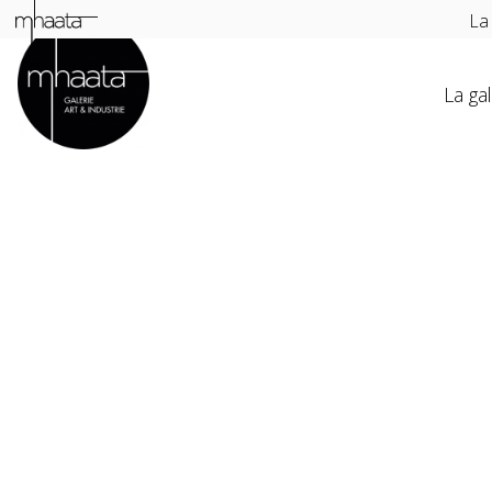
La
La gal