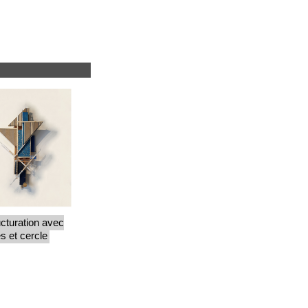
cturation avec
es et cercle