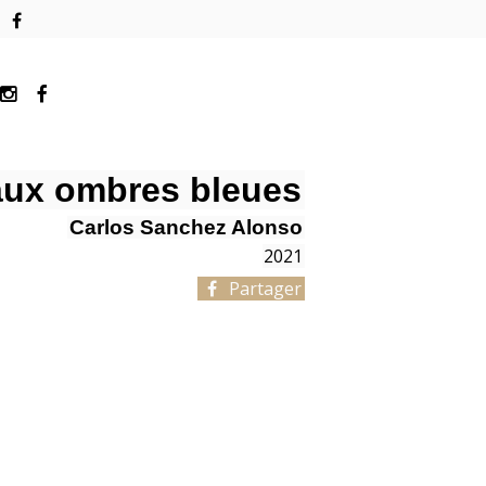
 aux ombres bleues
Carlos Sanchez Alonso
2021
Partager