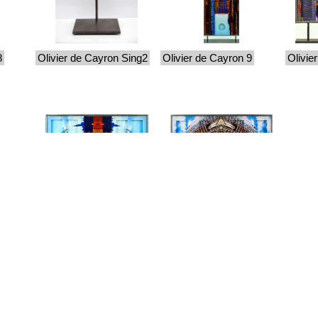
8
Olivier de Cayron Sing2
Olivier de Cayron 9
Olivie
17
Olivier de Cayron 20
Olivier de Cayron 21