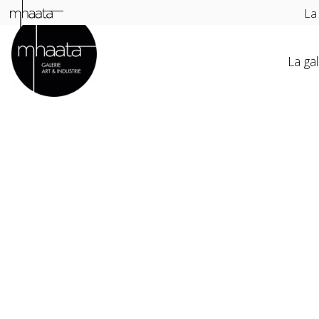
La
La gal