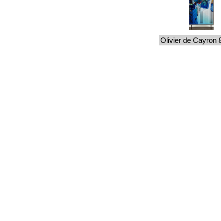
Olivier de Cayron 
Olivier de Cayron 