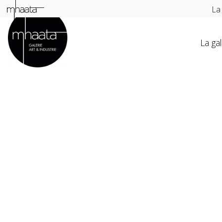
La
La gal