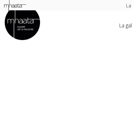
La
La gal