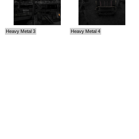
Heavy Metal 3
Heavy Metal 4
Desescalade
Deux duos
2022
2019