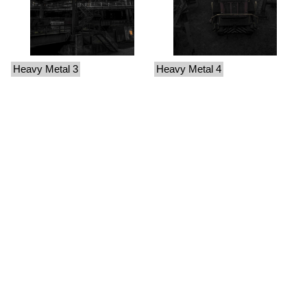
Heavy Metal 3
Heavy Metal 4
Desescalade
Deux duos
2022
2019