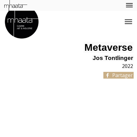
Metaverse
Jos Tontlinger
2022
Partager