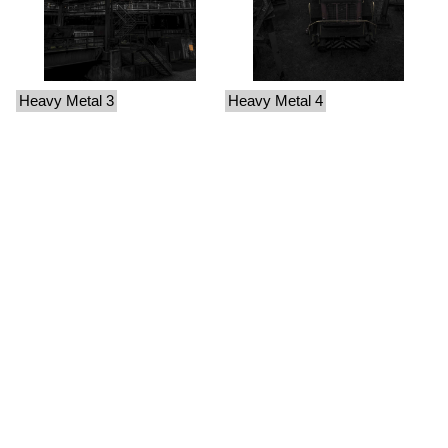
Heavy Metal 3
Heavy Metal 4
Desescalade
Deux duos
2022
2019