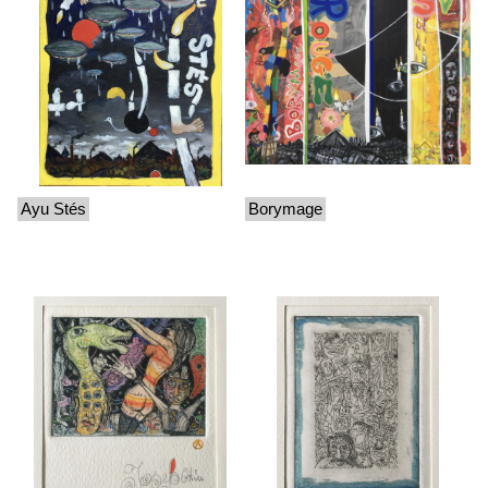
Ayu Stés
Borymage