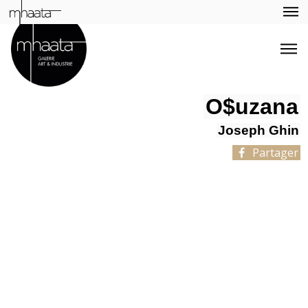
O$uzana
Joseph Ghin
Partager