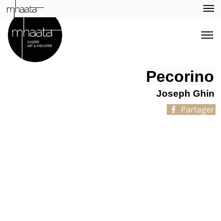
Pecorino
Joseph Ghin
Partager