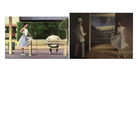
Le quai
Le trouble
1991
1990