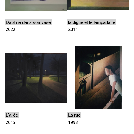
Daphné dans son vase
la digue et le lampadaire
2022
2011
L'allée
La rue
2015
1993