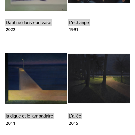
Daphné dans son vase
L'échange
2022
1991
la digue et le lampadaire
L'allée
2011
2015