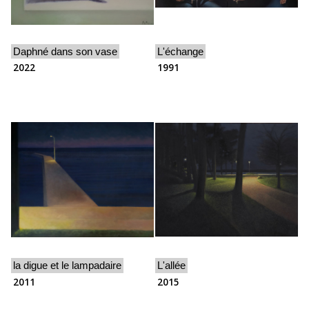
Daphné dans son vase
L'échange
2022
1991
la digue et le lampadaire
L'allée
2011
2015