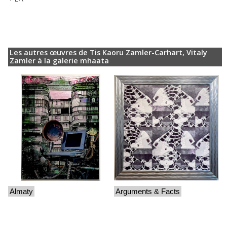
Les autres œuvres de Tis Kaoru Zamler-Carhart, Vitaly
Zamler à la galerie mhaata
Almaty
Arguments & Facts