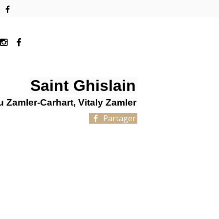
Saint Ghislain
u Zamler-Carhart, Vitaly Zamler
Partager