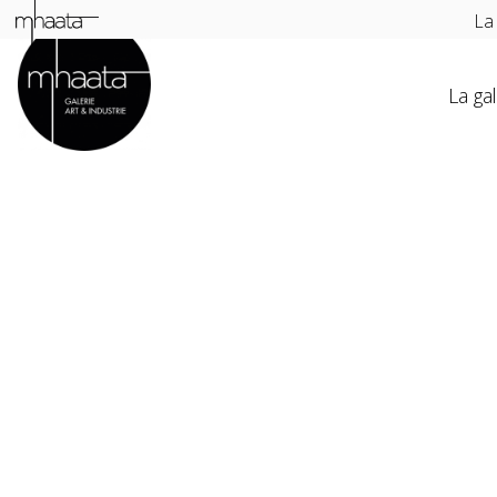
La
La gal