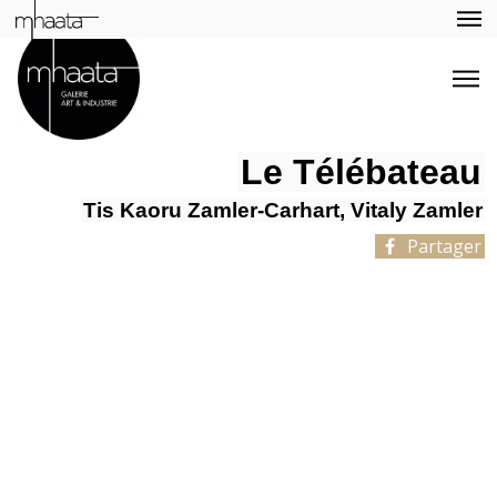
Le Télébateau
Tis Kaoru Zamler-Carhart, Vitaly Zamler
Partager