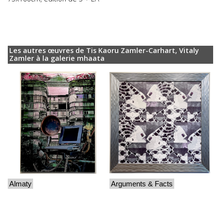
Les autres œuvres de Tis Kaoru Zamler-Carhart, Vitaly
Zamler à la galerie mhaata
Almaty
Arguments & Facts