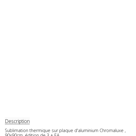
Description
Sublimation thermique sur plaque d'aluminium Chromaluxe ,
90x90cm, édition de 3 + EA