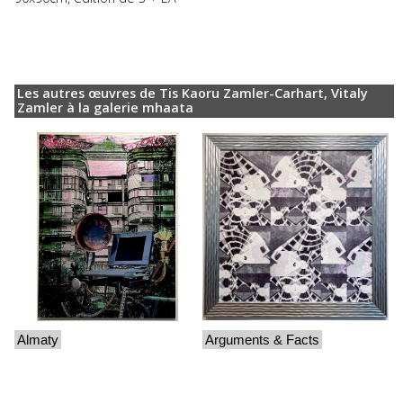
Les autres œuvres de Tis Kaoru Zamler-Carhart, Vitaly
Zamler à la galerie mhaata
Almaty
Arguments & Facts